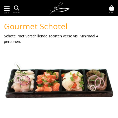
MAND
ZOEKEN
MENU
Gourmet Schotel
Schotel met verschillende soorten verse vis. Minimaal 4
personen.