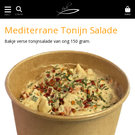
MAND
ZOEKEN
MENU
Mediterrane Tonijn Salade
Bakje verse tonijnsalade van ong 150 gram.