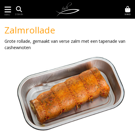
MAND
ZOEKEN
MENU
Zalmrollade
Grote rollade, gemaakt van verse zalm met een tapenade van
cashewnoten