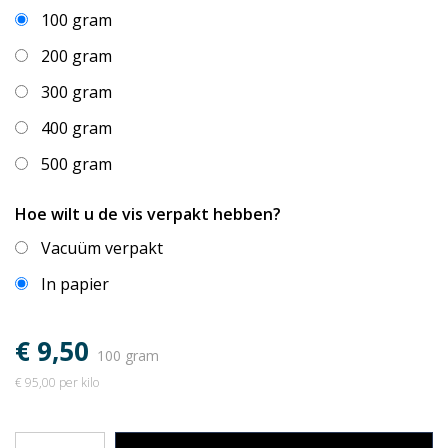
100 gram
200 gram
300 gram
400 gram
500 gram
Hoe wilt u de vis verpakt hebben?
Vacuüm verpakt
In papier
€ 9,50
100 gram
€ 95,00 per kilo