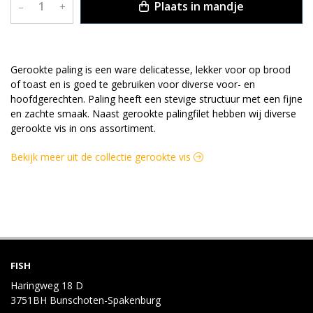
Plaats in mandje
–
+
OMSCHRIJVING
Gerookte paling is een ware delicatesse, lekker voor op brood
of toast en is goed te gebruiken voor diverse voor- en
hoofdgerechten. Paling heeft een stevige structuur met een fijne
en zachte smaak. Naast gerookte palingfilet hebben wij diverse
gerookte vis in ons assortiment.
Bekijk meer uit de collectie gerookte vis
FISH
Haringweg 18 D
3751BH Bunschoten-Spakenburg