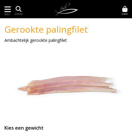
MAND
ZOEKEN
MENU
Gerookte palingfilet
Ambachtelijk gerookte palingfilet
Kies een gewicht