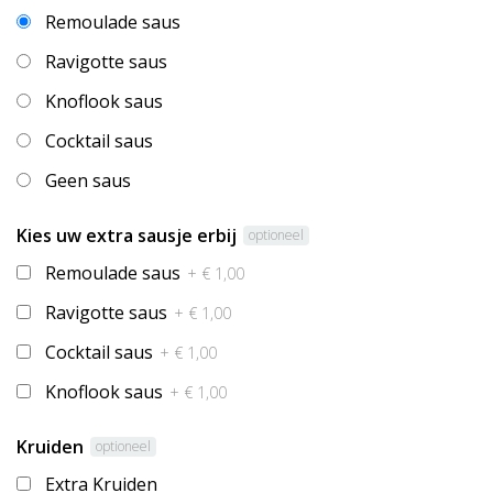
Remoulade saus
Ravigotte saus
Knoflook saus
Cocktail saus
Geen saus
Kies uw extra sausje erbij
optioneel
Remoulade saus
+ € 1,00
Ravigotte saus
+ € 1,00
Cocktail saus
+ € 1,00
Knoflook saus
+ € 1,00
Kruiden
optioneel
Extra Kruiden