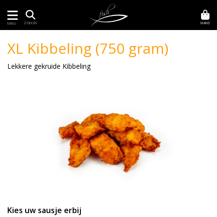
MAND
ZOEKEN
MENU
XL Kibbeling (750 gram)
Lekkere gekruide Kibbeling
Kies uw sausje erbij