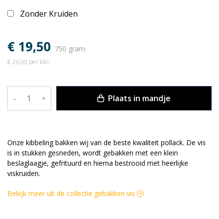
Zonder Kruiden
€ 19,50
750 gram
€ 26,00 per kilo
Plaats in mandje
–
+
OMSCHRIJVING
Onze kibbeling bakken wij van de beste kwaliteit pollack. De vis
is in stukken gesneden, wordt gebakken met een klein
beslaglaagje, gefrituurd en hierna bestrooid met heerlijke
viskruiden.
Bekijk meer uit de collectie gebakken vis